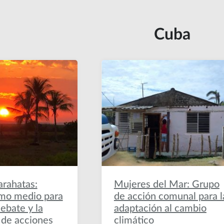
Cuba
arahatas:
Mujeres del Mar: Grupo
omo medio para
de acción comunal para l
debate y la
adaptación al cambio
 de acciones
climático