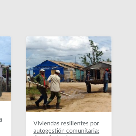
a
Viviendas resilientes por
autogestión comunitaria: