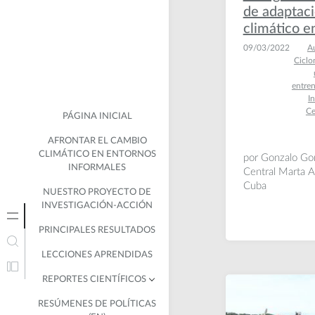
de adaptaci
climático e
09/03/2022
Au
Ciclo
entre
I
Ce
PÁGINA INICIAL
AFRONTAR EL CAMBIO
CLIMÁTICO EN ENTORNOS
por Gonzalo Gon
INFORMALES
Central Marta Ab
Cuba
NUESTRO PROYECTO DE
INVESTIGACIÓN-ACCIÓN
PRINCIPALES RESULTADOS
LECCIONES APRENDIDAS
REPORTES CIENTÍFICOS
RESÚMENES DE POLÍTICAS
CUBA