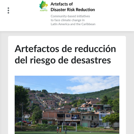
Skip
to
content
Artefacts of Disaster Risk Reduction
Artefactos de reducción
del riesgo de desastres