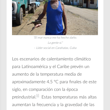
“El mar nunca me ha hecho daño.
La gente si.
“
– Líder social en Carahatas, Cuba
Los escenarios de calentamiento climático
para Latinoamérica y el Caribe prevén un
aumento de la temperatura media de
aproximadamente 4.5 °C para finales de este
siglo, en comparación con la época
[i]
preindustrial.
Estas temperaturas más altas
aumentan la frecuencia y la gravedad de las