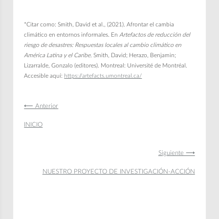
*Citar como: Smith, David et al., (2021). Afrontar el cambia
climático en entornos informales. En
Artefactos de reducción del
riesgo de desastres: Respuestas locales al cambio climático en
América Latina y el Caribe
. Smith, David; Herazo, Benjamin;
Lizarralde, Gonzalo (editores). Montreal: Université de Montréal.
Accesible aquí:
https://artefacts.umontreal.ca/
⟵ Anterior
INICIO
Siguiente ⟶
NUESTRO PROYECTO DE INVESTIGACIÓN-ACCIÓN