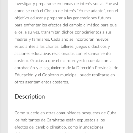
investigar y prepararse en temas de interés social. Fue así
como se creó el Círculo de interés “Yo me adapto”, con el
objetivo educar y preparar a las generaciones futuras
para enfrentar los efectos del cambio climático para que
ellos, a su vez, transmitan dichos conocimientos a sus
madres y familiares. Cada año se incorporan nuevos
estudiantes a las charlas, talleres, juegos didácticos y
acciones educativas relacionadas con el saneamiento
costero. Gracias a que el microproyecto cuenta con la
aprobación y el seguimiento de la Dirección Provincial de
Educación y el Gobierno municipal, puede replicarse en
otros asentamientos costeros.
Description
Como sucede en otras comunidades pesqueras de Cuba,
los habitantes de Carahatas están expuestos a los
efectos del cambio climático, como inundaciones