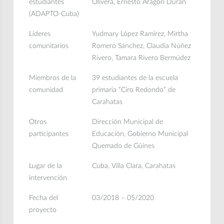
estudiantes
Olivera, Ernesto Aragón Durán
(ADAPTO-Cuba)
Líderes
Yudmary López Ramírez, Mirtha
comunitarios
Romero Sánchez, Claudia Núñez
Rivero, Tamara Rivero Bermúdez
Miembros de la
39 estudiantes de la escuela
comunidad
primaria “Ciro Redondo” de
Carahatas
Otros
Dirección Municipal de
participantes
Educación, Gobierno Municipal
Quemado de Güines
Lugar de la
Cuba, Villa Clara, Carahatas
intervención
Fecha del
03/2018 – 05/2020
proyecto