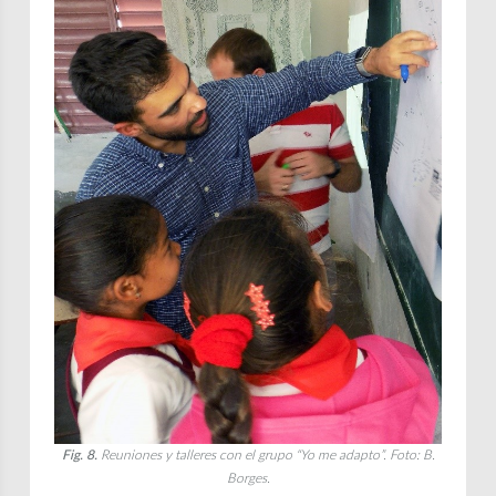
Fig. 8.
Reuniones y talleres con el grupo “Yo me adapto”. Foto: B.
Borges.