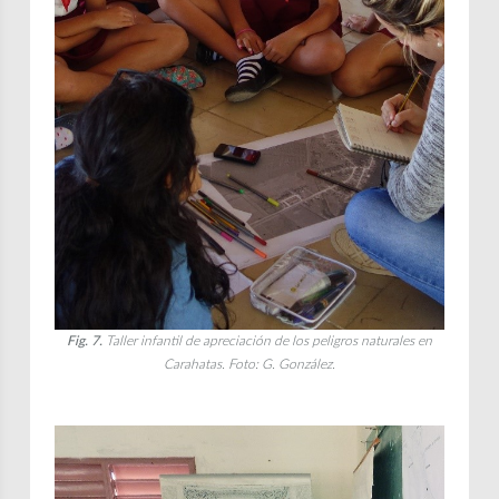
Fig. 7.
Taller infantil de apreciación de los peligros naturales en
Carahatas. Foto: G. González.