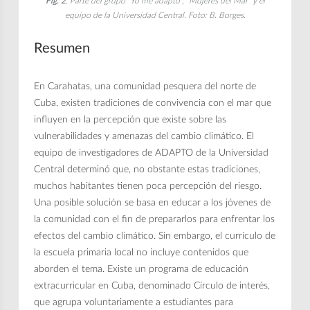
Fig. 2
. Parte del grupo “Yo me adapto”, “Mujeres del Mar” y el
equipo de la Universidad Central. Foto: B. Borges.
Resumen
En Carahatas, una comunidad pesquera del norte de
Cuba, existen tradiciones de convivencia con el mar que
influyen en la percepción que existe sobre las
vulnerabilidades y amenazas del cambio climático. El
equipo de investigadores de ADAPTO de la Universidad
Central determinó que, no obstante estas tradiciones,
muchos habitantes tienen poca percepción del riesgo.
Una posible solución se basa en educar a los jóvenes de
la comunidad con el fin de prepararlos para enfrentar los
efectos del cambio climático. Sin embargo, el currículo de
la escuela primaria local no incluye contenidos que
aborden el tema. Existe un programa de educación
extracurricular en Cuba, denominado Círculo de interés,
que agrupa voluntariamente a estudiantes para