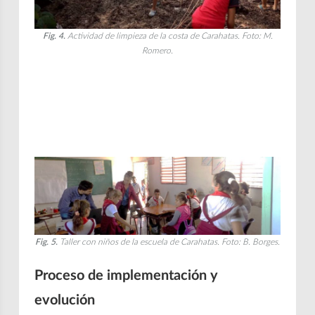
Fig. 4.
Actividad de limpieza de la costa de Carahatas. Foto: M.
Romero.
Fig. 5.
Taller con niños de la escuela de Carahatas. Foto: B. Borges.
Proceso de implementación y
evolución