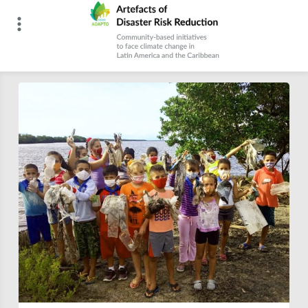
Skip
to
content
Artefacts of Disaster Risk Reduction