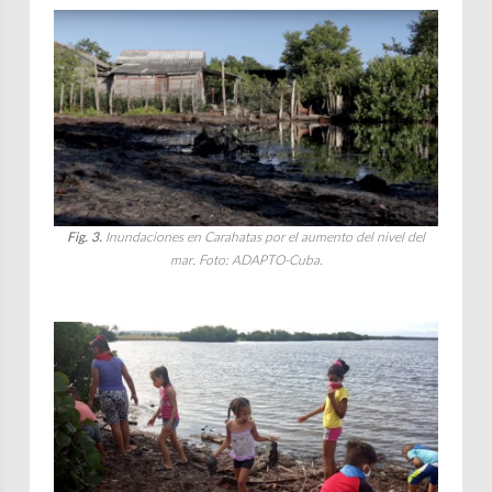
Fig. 3.
Inundaciones en Carahatas por el aumento del nivel del
mar. Foto: ADAPTO-Cuba.