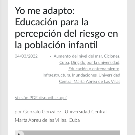
Yo me adapto:
Educación para la
percepción del riesgo en
la población infantil
04/03/2022
Aumento del nivel del mar
Ciclones
,
,
Cuba
Dirigido por la universidad
,
,
Educación y entrenamiento
,
Infraestructura
Inundaciones
Universidad
,
,
Central Marta Abreu de Las Villas
Versión PDF disponible aquí
por Gonzalo González , Universidad Central
Marta Abreu de las Villas, Cuba