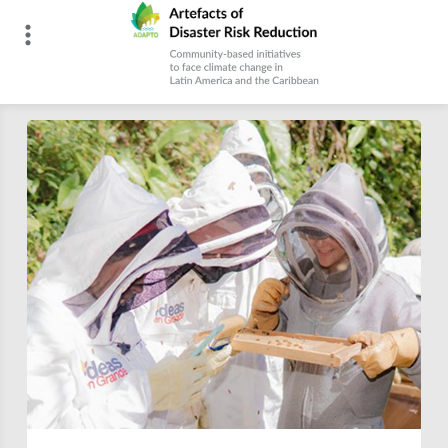
Skip
to
content
Artefacts of Disaster Risk Reduction