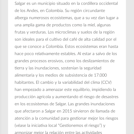
Salgar es un municipio situado en la cordillera occidental
de los Andes, en Colombia. Su región circundante
alberga numerosos ecosistemas, que a su vez dan lugar a
una amplia gama de productos como la miel, algunas
frutas y verduras. Los microclimas y suelos de la región
son ideales para el cultivo del café de alta calidad por el
que se conoce a Colombia. Estos ecosistemas eran hasta
hace poco relativamente estables. Al estar a salvo de los
grandes procesos erosivos, como los deslizamientos de
tierra y las inundaciones, sostenían la seguridad
alimentaria y los medios de subsistencia de 17.000
habitantes. El cambio y la variabilidad del clima (CCV)
han empezado a amenazar este equilibrio, impidiendo la
producción agrícola y aumentando el riesgo de desastres
en los ecosistemas de Salgar. Las grandes inundaciones
que afectaron a Salgar en 2015 sirvieron de llamada de
atención a la comunidad para gestionar mejor los riesgos
(véase la iniciativa local “Gestionemos el riesgo”) y
armonizar mejor la relación entre las actividades