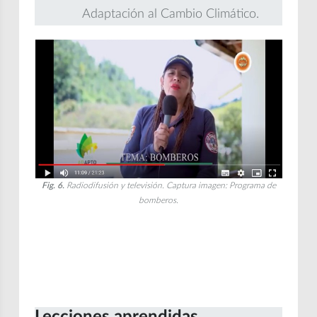
Adaptación al Cambio Climático.
Fig. 6.
Radiodifusión y televisión. Captura imagen: Programa de
bomberos.