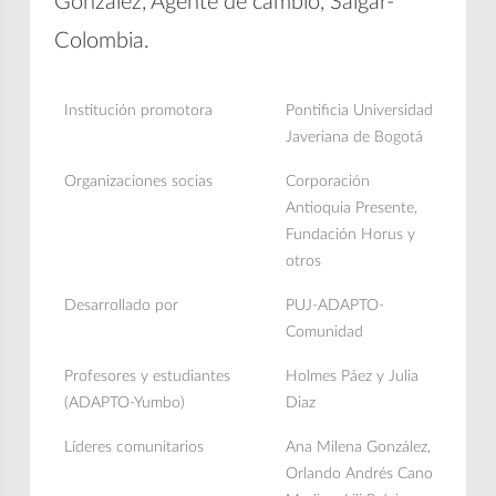
González, Agente de cambio, Salgar-
Colombia.
Institución promotora
Pontificia Universidad
Javeriana de Bogotá
Organizaciones socias
Corporación
Antioquia Presente,
Fundación Horus y
otros
Desarrollado por
PUJ-ADAPTO-
Comunidad
Profesores y estudiantes
Holmes Páez y Julia
(ADAPTO-Yumbo)
Diaz
Líderes comunitarios
Ana Milena González,
Orlando Andrés Cano