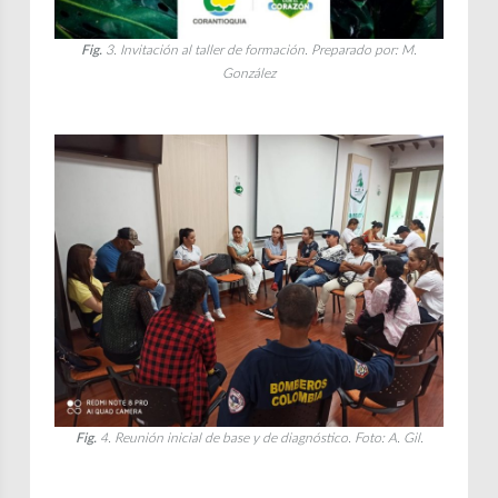
Fig.
3. Invitación al taller de formación. Preparado por: M.
González
Fig.
4. Reunión inicial de base y de diagnóstico. Foto: A. Gil.