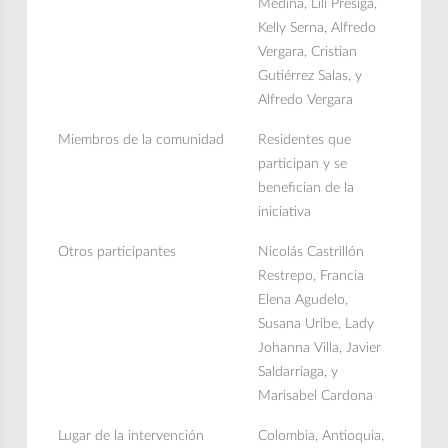
Medina, Lili Présiga,
Kelly Serna, Alfredo
Vergara, Cristian
Gutiérrez Salas, y
Alfredo Vergara
Miembros de la comunidad
Residentes que
participan y se
benefician de la
iniciativa
Otros participantes
Nicolás Castrillón
Restrepo, Francia
Elena Agudelo,
Susana Uribe, Lady
Johanna Villa, Javier
Saldarriaga, y
Marisabel Cardona
Lugar de la intervención
Colombia, Antioquia,