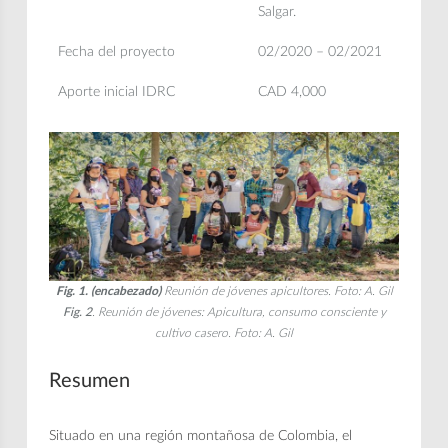
Salgar.
Fecha del proyecto
02/2020 – 02/2021
Aporte inicial IDRC
CAD 4,000
Fig. 1. (encabezado)
Reunión de jóvenes apicultores. Foto: A. Gil
Fig. 2
. Reunión de jóvenes: Apicultura, consumo consciente y
cultivo casero. Foto: A. Gil
Resumen
Situado en una región montañosa de Colombia, el