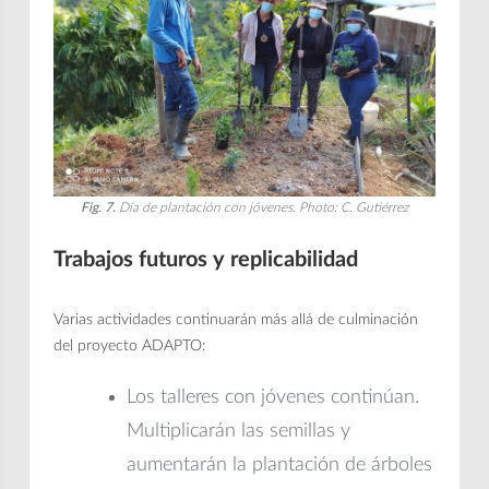
Fig. 7.
Día de plantación con jóvenes. Photo: C. Gutiérrez
Trabajos futuros y replicabilidad
Varias actividades continuarán más allá de culminación
del proyecto ADAPTO:
Los talleres con jóvenes continúan.
Multiplicarán las semillas y
aumentarán la plantación de árboles